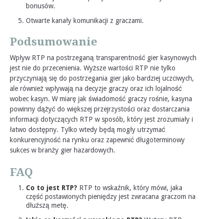
bonusów.
Otwarte kanały komunikacji z graczami.
Podsumowanie
Wpływ RTP na postrzeganą transparentność gier kasynowych
jest nie do przecenienia. Wyższe wartości RTP nie tylko
przyczyniają się do postrzegania gier jako bardziej uczciwych,
ale również wpływają na decyzje graczy oraz ich lojalność
wobec kasyn. W miarę jak świadomość graczy rośnie, kasyna
powinny dążyć do większej przejrzystości oraz dostarczania
informacji dotyczących RTP w sposób, który jest zrozumiały i
łatwo dostępny. Tylko wtedy będą mogły utrzymać
konkurencyjność na rynku oraz zapewnić długoterminowy
sukces w branży gier hazardowych.
FAQ
Co to jest RTP?
RTP to wskaźnik, który mówi, jaka
część postawionych pieniędzy jest zwracana graczom na
dłuższą metę.