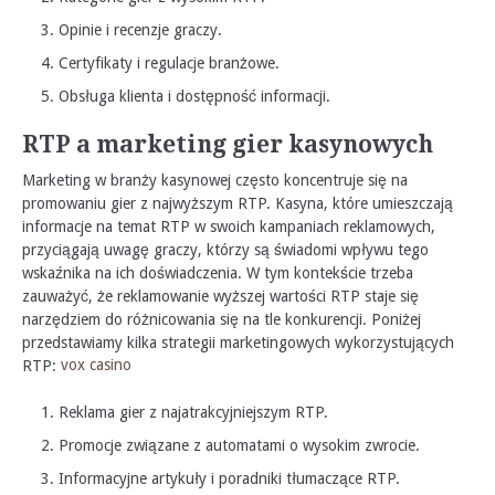
Opinie i recenzje graczy.
Certyfikaty i regulacje branżowe.
Obsługa klienta i dostępność informacji.
RTP a marketing gier kasynowych
Marketing w branży kasynowej często koncentruje się na
promowaniu gier z najwyższym RTP. Kasyna, które umieszczają
informacje na temat RTP w swoich kampaniach reklamowych,
przyciągają uwagę graczy, którzy są świadomi wpływu tego
wskaźnika na ich doświadczenia. W tym kontekście trzeba
zauważyć, że reklamowanie wyższej wartości RTP staje się
narzędziem do różnicowania się na tle konkurencji. Poniżej
przedstawiamy kilka strategii marketingowych wykorzystujących
RTP:
vox casino
Reklama gier z najatrakcyjniejszym RTP.
Promocje związane z automatami o wysokim zwrocie.
Informacyjne artykuły i poradniki tłumaczące RTP.