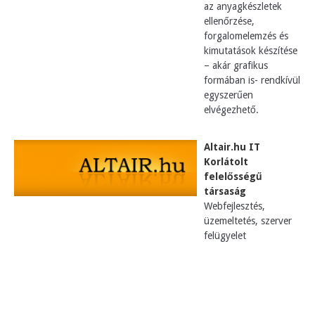
az anyagkészletek
ellenőrzése,
forgalomelemzés és
kimutatások készítése
– akár grafikus
formában is- rendkívül
egyszerűen
elvégezhető.
Altair.hu IT
Korlátolt
felelősségű
társaság
Webfejlesztés,
üzemeltetés, szerver
felügyelet