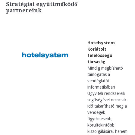
Stratégiai együttműködő
partnereink
Hotelsystem
Korlátolt
felelősségű
társaság
Mindig megbízható
támogatás a
vendéglátói
informatikában
Ügyviteli rendszereik
segítségével nemcsak
idő takarítható meg a
vendégek
figyelmesebb,
körültekintőbb
kiszolgálására, hanem