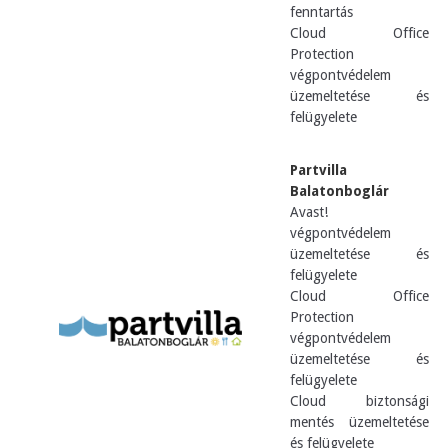
fenntartás
Cloud Office
Protection
végpontvédelem
üzemeltetése és
felügyelete
Partvilla
Balatonboglár
Avast!
végpontvédelem
üzemeltetése és
felügyelete
Cloud Office
Protection
végpontvédelem
üzemeltetése és
felügyelete
Cloud biztonsági
mentés üzemeltetése
és felügyelete