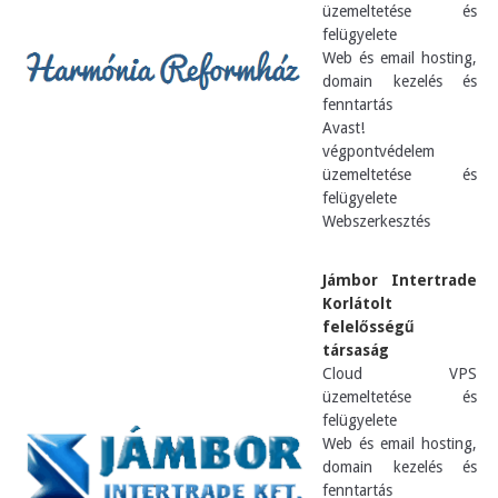
üzemeltetése és
felügyelete
Web és email hosting,
domain kezelés és
fenntartás
Avast!
végpontvédelem
üzemeltetése és
felügyelete
Webszerkesztés
Jámbor Intertrade
Korlátolt
felelősségű
társaság
Cloud VPS
üzemeltetése és
felügyelete
Web és email hosting,
domain kezelés és
fenntartás