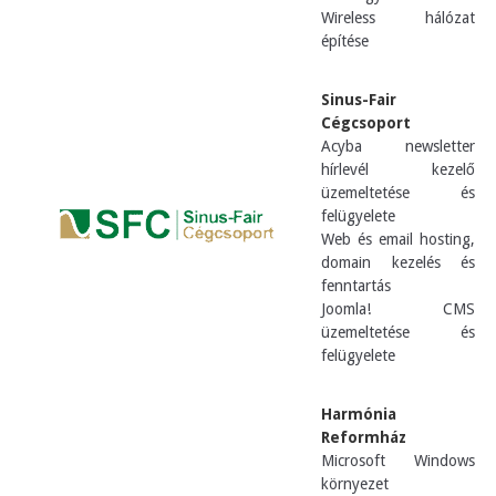
Wireless hálózat
építése
Sinus-Fair
Cégcsoport
Acyba newsletter
hírlevél kezelő
üzemeltetése és
felügyelete
Web és email hosting,
domain kezelés és
fenntartás
Joomla! CMS
üzemeltetése és
felügyelete
Harmónia
Reformház
Microsoft Windows
környezet