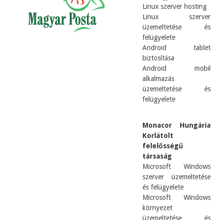
Linux szerver hosting
Linux szerver
üzemeltetése és
felügyelete
Android tablet
biztosítása
Android mobil
alkalmazás
üzemeltetése és
felügyelete
Monacor Hungária
Korlátolt
felelősségű
társaság
Microsoft Windows
szerver üzemeltetése
és felügyelete
Microsoft Windows
környezet
üzemeltetése és