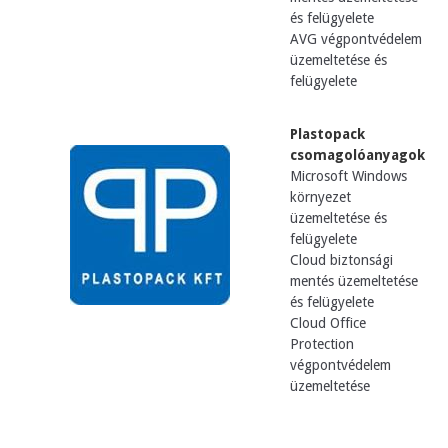
és felügyelete
AVG végpontvédelem
üzemeltetése és
felügyelete
Plastopack
csomagolóanyagok
Microsoft Windows
környezet
üzemeltetése és
felügyelete
Cloud biztonsági
mentés üzemeltetése
és felügyelete
Cloud Office
Protection
végpontvédelem
üzemeltetése