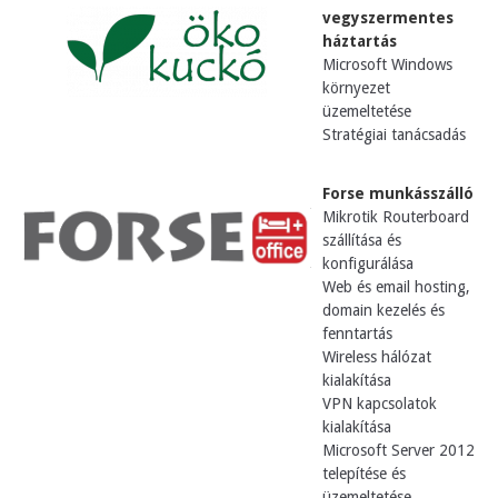
vegyszermentes
háztartás
Microsoft Windows
környezet
üzemeltetése
Stratégiai tanácsadás
Forse munkásszálló
Mikrotik Routerboard
szállítása és
konfigurálása
Web és email hosting,
domain kezelés és
fenntartás
Wireless hálózat
kialakítása
VPN kapcsolatok
kialakítása
Microsoft Server 2012
telepítése és
üzemeltetése