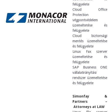
felügyelete
Cloud Office
Protection
végpontvédelem
üzemeltetése és
felügyelete
Cloud biztonsági
mentés üzemeltetése
és felügyelete
Linux Fax szerver
üzemeltetése és
felügyelete
SAP Business ONE
vállalatirányítási
rendszer üzemeltetése
és felügyelete
Simonfay &
Partners –
Attorneys at LAW