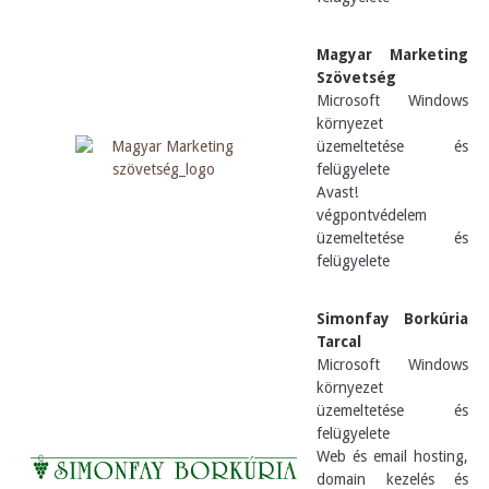
Magyar Marketing
Szövetség
Microsoft Windows
környezet
üzemeltetése és
felügyelete
Avast!
végpontvédelem
üzemeltetése és
felügyelete
Simonfay Borkúria
Tarcal
Microsoft Windows
környezet
üzemeltetése és
felügyelete
Web és email hosting,
domain kezelés és