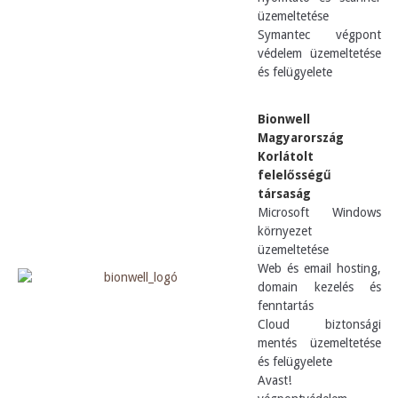
üzemeltetése
Symantec végpont
védelem üzemeltetése
és felügyelete
Bionwell
Magyarország
Korlátolt
felelősségű
társaság
Microsoft Windows
környezet
üzemeltetése
Web és email hosting,
domain kezelés és
fenntartás
Cloud biztonsági
mentés üzemeltetése
és felügyelete
Avast!