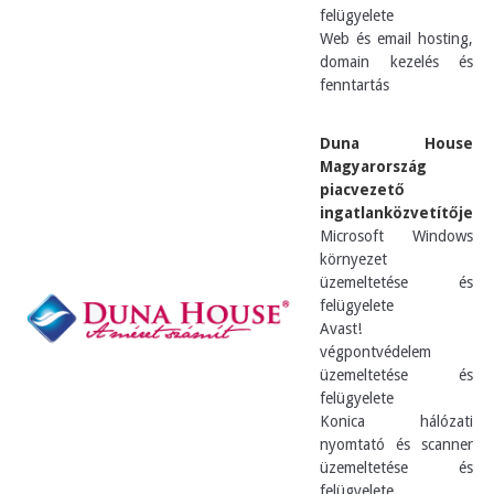
felügyelete
Web és email hosting,
domain kezelés és
fenntartás
Duna House
Magyarország
piacvezető
ingatlanközvetítője
Microsoft Windows
környezet
üzemeltetése és
felügyelete
Avast!
végpontvédelem
üzemeltetése és
felügyelete
Konica hálózati
nyomtató és scanner
üzemeltetése és
felügyelete