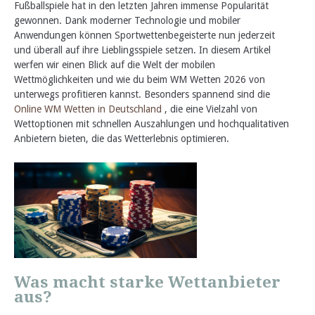
Fußballspiele hat in den letzten Jahren immense Popularität
gewonnen. Dank moderner Technologie und mobiler
Anwendungen können Sportwettenbegeisterte nun jederzeit
und überall auf ihre Lieblingsspiele setzen. In diesem Artikel
werfen wir einen Blick auf die Welt der mobilen
Wettmöglichkeiten und wie du beim WM Wetten 2026 von
unterwegs profitieren kannst. Besonders spannend sind die
Online WM Wetten in Deutschland
, die eine Vielzahl von
Wettoptionen mit schnellen Auszahlungen und hochqualitativen
Anbietern bieten, die das Wetterlebnis optimieren.
Was macht starke Wettanbieter
aus?