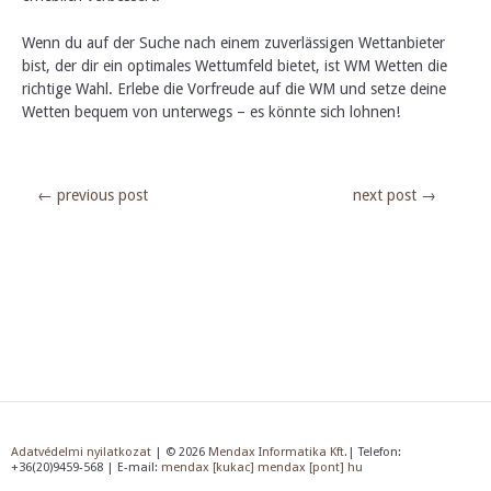
Wenn du auf der Suche nach einem zuverlässigen Wettanbieter
bist, der dir ein optimales Wettumfeld bietet, ist WM Wetten die
richtige Wahl. Erlebe die Vorfreude auf die WM und setze deine
Wetten bequem von unterwegs – es könnte sich lohnen!
←
previous post
next post
→
Adatvédelmi nyilatkozat
| © 2026
Mendax Informatika Kft.
| Telefon:
+36(20)9459-568 | E-mail:
mendax [kukac] mendax [pont] hu