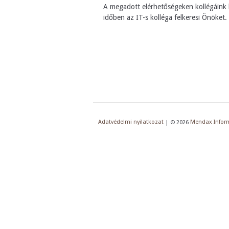
A megadott elérhetőségeken kollégáink 
időben az IT-s kolléga felkeresi Önöket.
Adatvédelmi nyilatkozat
| © 2026
Mendax Inform