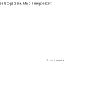
es látogatásra. Majd a megbeszélt
Vissza a tetejére