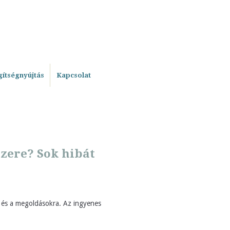
gítségnyújtás
Kapcsolat
zere? Sok hibát
 és a megoldásokra. Az ingyenes