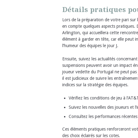
Détails pratiques po
Lors de la préparation de votre pari sur
en compte quelques aspects pratiques. D’
Arlington, qui accueillera cette rencontr
élément à garder en tête, car elle peut in
l’humeur des équipes le jour J.
Ensuite, suivez les actualités concernan
suspensions peuvent avoir un impact én
joueur vedette du Portugal ne peut pas j
il est judicieux de suivre les entraîneme
indices sur la stratégie des équipes.
Vérifiez les conditions de jeu à l’AT
Suivez les nouvelles des joueurs et l’
Consultez les performances récentes
Ces éléments pratiques renforceront votr
des choix éclairés sur les cotes.