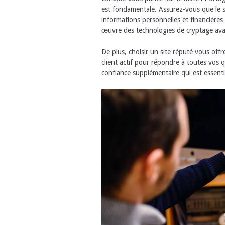
est fondamentale. Assurez-vous que le sit
informations personnelles et financières
œuvre des technologies de cryptage avan
De plus, choisir un site réputé vous off
client actif pour répondre à toutes vos
confiance supplémentaire qui est essenti