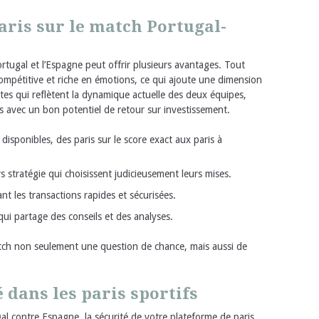
aris sur le match Portugal-
ortugal et l’Espagne peut offrir plusieurs avantages. Tout
ompétitive et riche en émotions, ce qui ajoute une dimension
otes qui reflètent la dynamique actuelle des deux équipes,
is avec un bon potentiel de retour sur investissement.
disponibles, des paris sur le score exact aux paris à
s stratégie qui choisissent judicieusement leurs mises.
tant les transactions rapides et sécurisées.
i partage des conseils et des analyses.
atch non seulement une question de chance, mais aussi de
 dans les paris sportifs
al contre Espagne, la sécurité de votre plateforme de paris