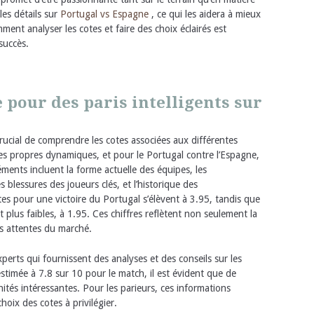
les détails sur
Portugal vs Espagne
, ce qui les aidera à mieux
nt analyser les cotes et faire des choix éclairés est
succès.
 pour des paris intelligents sur
crucial de comprendre les cotes associées aux différentes
es propres dynamiques, et pour le Portugal contre l’Espagne,
éments incluent la forme actuelle des équipes, les
blessures des joueurs clés, et l’historique des
tes pour une victoire du Portugal s’élèvent à 3.95, tandis que
t plus faibles, à 1.95. Ces chiffres reflètent non seulement la
es attentes du marché.
xperts qui fournissent des analyses et des conseils sur les
stimée à 7.8 sur 10 pour le match, il est évident que de
tés intéressantes. Pour les parieurs, ces informations
oix des cotes à privilégier.