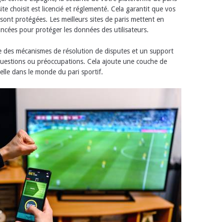
e choisit est licencié et réglementé. Cela garantit que vos
 sont protégées. Les meilleurs sites de paris mettent en
cées pour protéger les données des utilisateurs.
re des mécanismes de résolution de disputes et un support
 questions ou préoccupations. Cela ajoute une couche de
elle dans le monde du pari sportif.