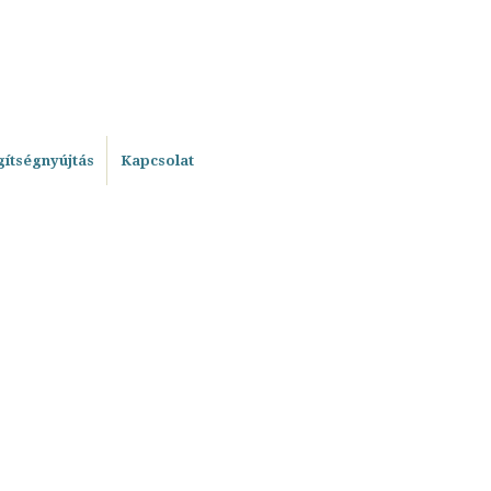
gítségnyújtás
Kapcsolat