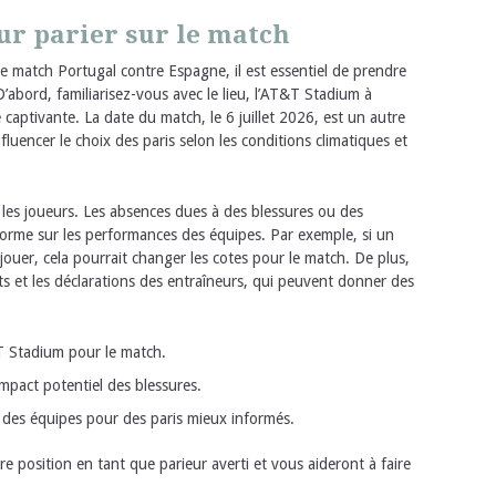
ur parier sur le match
 le match Portugal contre Espagne, il est essentiel de prendre
abord, familiarisez-vous avec le lieu, l’AT&T Stadium à
e captivante. La date du match, le 6 juillet 2026, est un autre
fluencer le choix des paris selon les conditions climatiques et
t les joueurs. Les absences dues à des blessures ou des
orme sur les performances des équipes. Par exemple, si un
ouer, cela pourrait changer les cotes pour le match. De plus,
nts et les déclarations des entraîneurs, qui peuvent donner des
&T Stadium pour le match.
impact potentiel des blessures.
 des équipes pour des paris mieux informés.
e position en tant que parieur averti et vous aideront à faire