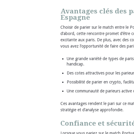
Avantages clés des p
Espagne
Choisir de parier sur le match entre le P
d’abord, cette rencontre promet d’être c
excitante aux paris. De plus, avec des c
vous avez l’opportunité de faire des par
Une grande variété de types de paris 
handicap.
Des cotes attractives pour les parieur
Possibilité de parier en crypto, facili
Une communauté de parieurs active qu
Ces avantages rendent le pari sur ce m
stratégie et d’analyse approfondie.
Confiance et sécurité
Lorsque vous pariez sur le match Portug