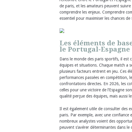
de paris, et les amateurs peuvent suivre 
comprendre les enjeux. Comprendre comme
essentiel pour maximiser les chances de 
Les éléments de base
le Portugal-Espagne
Dans le monde des paris sportifs, il est 
équipes et situations. Chaque match a s
plusieurs facteurs entrent en jeu. Ces él
performances passées en compétition, les 
confrontations directes. En 2026, les co
celles pour une victoire de l’Espagne son
qualité perçue des équipes, mais aussi l
Il est également utile de consulter des e
paris. Par exemple, avec une confiance e
nombreux analystes voient des opportuni
peuvent s’avérer déterminantes dans le ch