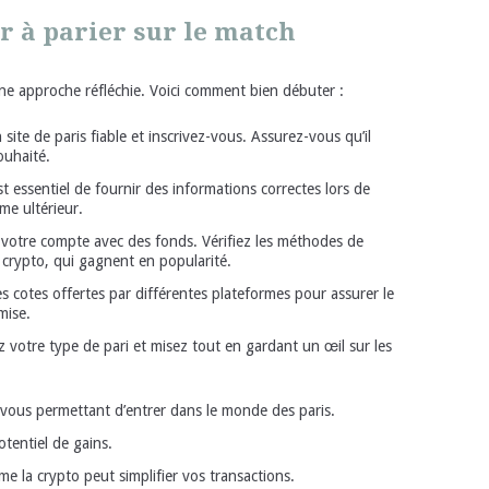
à parier sur le match
 une approche réfléchie. Voici comment bien débuter :
site de paris fiable et inscrivez-vous. Assurez-vous qu’il
ouhaité.
st essentiel de fournir des informations correctes lors de
ème ultérieur.
votre compte avec des fonds. Vérifiez les méthodes de
 crypto, qui gagnent en popularité.
 cotes offertes par différentes plateformes pour assurer le
mise.
 votre type de pari et misez tout en gardant un œil sur les
, vous permettant d’entrer dans le monde des paris.
tentiel de gains.
 la crypto peut simplifier vos transactions.