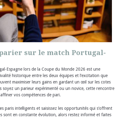
parier sur le match Portugal-
tugal-Espagne lors de la Coupe du Monde 2026 est une
alité historique entre les deux équipes et l’excitation que
euvent maximiser leurs gains en gardant un œil sur les cotes
s soyez un parieur expérimenté ou un novice, cette rencontre
 affiner vos compétences de pari.
 paris intelligents et saisissez les opportunités qui s’offrent
s sont en constante évolution, alors restez informé et faites