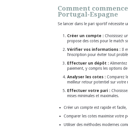
Comment commencer 
Portugal-Espagne
Se lancer dans le pari sportif nécessite
Créer un compte :
Choisissez un 
propose des cotes pour le match s
Vérifier vos informations :
Il e
l’inscription pour éviter tout probl
Effectuer un dépôt :
Alimentez 
paiement, y compris les options de
Analyser les cotes :
Comparez les
meilleur retour potentiel sur votre 
Effectuer votre pari :
Choisissez
mises minimales et maximales.
Créer un compte est rapide et facile
Comparer les cotes maximise votre po
Utiliser des méthodes modernes comme