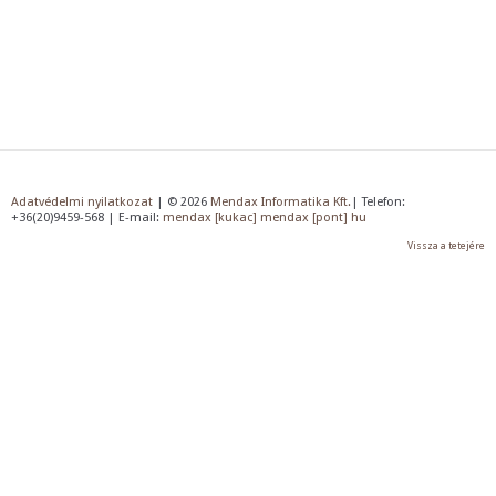
Adatvédelmi nyilatkozat
| © 2026
Mendax Informatika Kft.
| Telefon:
+36(20)9459-568 | E-mail:
mendax [kukac] mendax [pont] hu
Vissza a tetejére