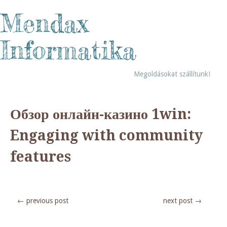
Mendax
Informatika
Megoldásokat szállítunk!
Обзор онлайн-казино 1win:
Engaging with community
features
←
previous post
next post
→