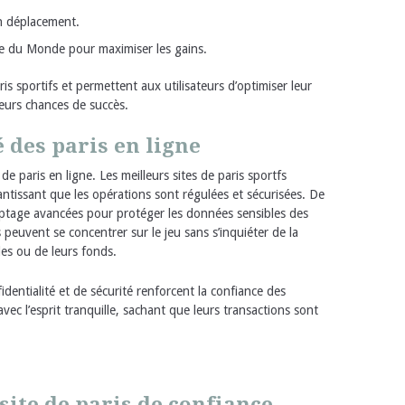
en déplacement.
e du Monde pour maximiser les gains.
is sportifs et permettent aux utilisateurs d’optimiser leur
eurs chances de succès.
 des paris en ligne
t de paris en ligne. Les meilleurs sites de paris sportfs
ntissant que les opérations sont régulées et sécurisées. De
cryptage avancées pour protéger les données sensibles des
rs peuvent se concentrer sur le jeu sans s’inquiéter de la
les ou de leurs fonds.
dentialité et de sécurité renforcent la confiance des
avec l’esprit tranquille, sachant que leurs transactions sont
site de paris de confiance