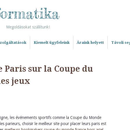
formatika
Megoldásokat szállítunk!
szolgáltatások
Kiemelt ügyfeleink
Áraink helyett
Távoli se
e Paris sur la Coupe du
les jeux
ligne, les événements sportifs comme la Coupe du Monde
es parieurs, choisir le meilleur site pour placer leurs paris est
les
meilleurs bookmakers coupe du monde france hors arjel