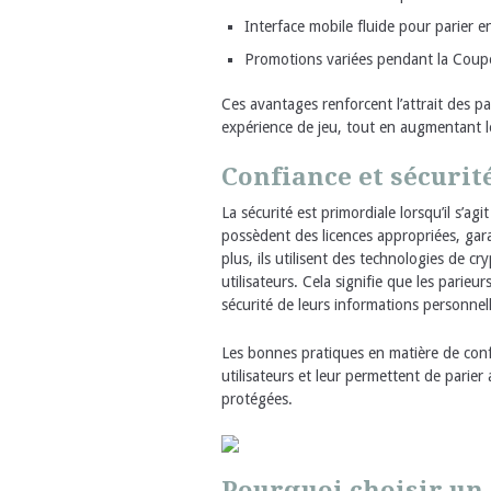
Interface mobile fluide pour parier 
Promotions variées pendant la Coup
Ces avantages renforcent l’attrait des par
expérience de jeu, tout en augmentant l
Confiance et sécurité
La sécurité est primordiale lorsqu’il s’agi
possèdent des licences appropriées, gara
plus, ils utilisent des technologies de 
utilisateurs. Cela signifie que les parieu
sécurité de leurs informations personnel
Les bonnes pratiques en matière de confi
utilisateurs et leur permettent de parier 
protégées.
Pourquoi choisir un 