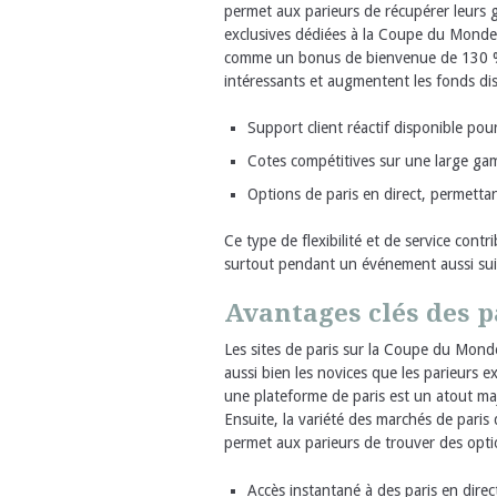
permet aux parieurs de récupérer leurs 
exclusives dédiées à la Coupe du Monde 2
comme un bonus de bienvenue de 130 % j
intéressants et augmentent les fonds dis
Support client réactif disponible po
Cotes compétitives sur une large gam
Options de paris en direct, permettan
Ce type de flexibilité et de service cont
surtout pendant un événement aussi su
Avantages clés des p
Les sites de paris sur la Coupe du Mond
aussi bien les novices que les parieurs 
une plateforme de paris est un atout ma
Ensuite, la variété des marchés de paris 
permet aux parieurs de trouver des optio
Accès instantané à des paris en direc