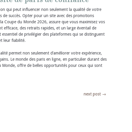
sion qui peut influencer non seulement la qualité de votre
es de succès. Opter pour un site avec des promotions
r la Coupe du Monde 2026, assure que vous maximisez vos
nt efficace, des retraits rapides, et un large éventail de
t essentiel de privilégier des plateformes qui se distinguent
 leur fiabilité.
ualité permet non seulement d’améliorer votre expérience,
ins. Le monde des paris en ligne, en particulier durant des
Monde, offre de belles opportunités pour ceux qui sont
next post
→