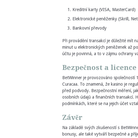
Kreditní karty (VISA, MasterCard)
Elektronické peněženky (Skrill, Nete
Bankovní převody
Při provádění transakcí je důležité mít
minut u elektronických peněženek až po
účtu je povinná, a to v zájmu ochrany v
Bezpečnost a licence
BetWinner je provozováno společností 1
Curacaa. To znamená, že kasino je regul
před podvody. Bezpečnostní měření, jako
osobních údajů a finančních transakcí. H
podmínkách, které se na jejich účet vztah
Závěr
Na základě svých zkušeností s BetWinner
bonusy, ale také vytváří bezpečné a pří