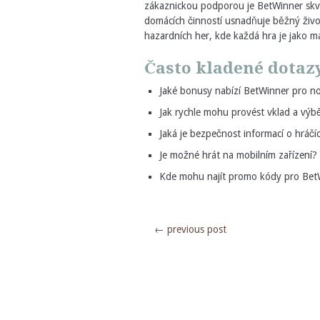
zákaznickou podporou je BetWinner skv
domácích činností usnadňuje běžný živo
hazardních her, kde každá hra je jako m
Často kladené dotaz
Jaké bonusy nabízí BetWinner pro n
Jak rychle mohu provést vklad a výb
Jaká je bezpečnost informací o hráč
Je možné hrát na mobilním zařízení?
Kde mohu najít promo kódy pro Bet
←
previous post