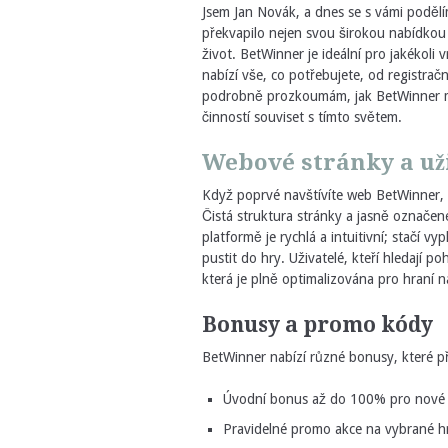
Jsem Jan Novák, a dnes se s vámi poděl
překvapilo nejen svou širokou nabídkou 
život. BetWinner je ideální pro jakékoli 
nabízí vše, co potřebujete, od registra
podrobně prozkoumám, jak BetWinner mě
činností souviset s tímto světem.
Webové stránky a už
Když poprvé navštívíte web BetWinner,
Čistá struktura stránky a jasně označené
platformě je rychlá a intuitivní; stačí vy
pustit do hry. Uživatelé, kteří hledají p
která je plně optimalizována pro hraní n
Bonusy a promo kódy
BetWinner nabízí různé bonusy, které přit
Úvodní bonus až do 100% pro nové 
Pravidelné promo akce na vybrané h