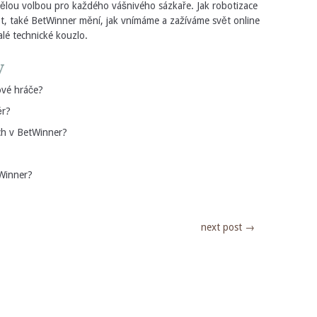
ělou volbou pro každého vášnivého sázkaře. Jak robotizace
t, také BetWinner mění, jak vnímáme a zažíváme svět online
alé technické kouzlo.
y
ové hráče?
ěr?
ích v BetWinner?
Winner?
next post
→