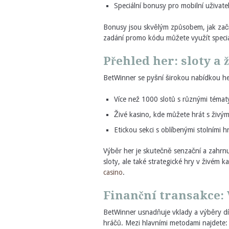
Speciální bonusy pro mobilní uživatel
Bonusy jsou skvělým způsobem, jak začít
zadání promo kódu můžete využít speciá
Přehled her: sloty a 
BetWinner se pyšní širokou nabídkou her
Více než 1000 slotů s různými témat
Živé kasino, kde můžete hrát s živými
Etickou sekci s oblíbenými stolními hr
Výběr her je skutečně senzační a zahrnuj
sloty, ale také strategické hry v živém k
casino
.
Finanční transakce: 
BetWinner usnadňuje vklady a výběry d
hráčů. Mezi hlavními metodami najdete: