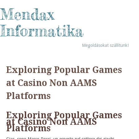
Mendax
Informatika
Megoldásokat szállítunk!
Exploring Popular Games
at Casino Non AAMS
Platforms
Exploring Popular Games
at Casino Non AAMS
Platforms