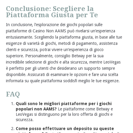
Conclusione: Scegliere la
Piattaforma Giusta per Te
In conclusione, l’esplorazione dei giochi popolari sulle
piattaforme di Casino Non AAMS può rivelarsi un’esperienza
entusiasmante. Scegliendo la piattaforma giusta, in base alle tue
esigenze di varietà di giochi, metodi di pagamento, assistenza
clienti e sicurezza, potrai vivere un’esperienza di gioco
superiore. Personalmente, consiglio Betway per la sua
incredibile selezione di giochi e alta sicurezza, mentre LeoVegas
è perfetto per gli utenti che desiderano un supporto sempre
disponibile. Assicurati di esaminare le opzioni e fare una scelta
informata su quale piattaforma soddisfi meglio le tue esigenze.
FAQ
Quali sono le migliori piattaforme per i giochi
popolari non AAMS?
Le piattaforme come Betway e
LeoVegas si distinguono per la loro offerta di giochi e
sicurezza.
Come posso effettuare un deposito su queste