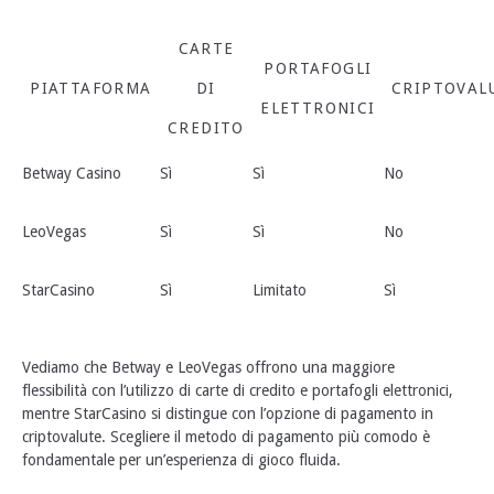
CARTE
PORTAFOGLI
PIATTAFORMA
DI
CRIPTOVAL
ELETTRONICI
CREDITO
Betway Casino
Sì
Sì
No
LeoVegas
Sì
Sì
No
StarCasino
Sì
Limitato
Sì
Vediamo che Betway e LeoVegas offrono una maggiore
flessibilità con l’utilizzo di carte di credito e portafogli elettronici,
mentre StarCasino si distingue con l’opzione di pagamento in
criptovalute. Scegliere il metodo di pagamento più comodo è
fondamentale per un’esperienza di gioco fluida.