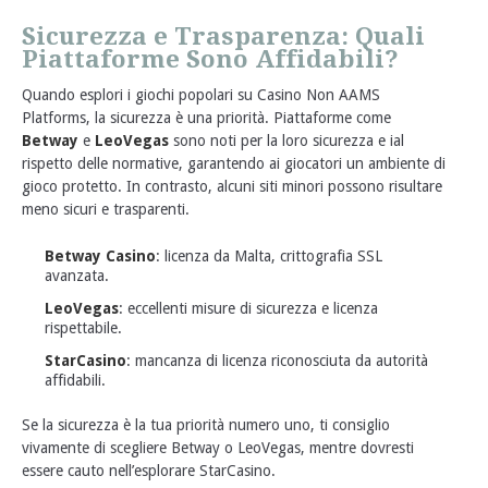
Sicurezza e Trasparenza: Quali
Piattaforme Sono Affidabili?
Quando esplori i giochi popolari su Casino Non AAMS
Platforms, la sicurezza è una priorità. Piattaforme come
Betway
e
LeoVegas
sono noti per la loro sicurezza e ial
rispetto delle normative, garantendo ai giocatori un ambiente di
gioco protetto. In contrasto, alcuni siti minori possono risultare
meno sicuri e trasparenti.
Betway Casino
: licenza da Malta, crittografia SSL
avanzata.
LeoVegas
: eccellenti misure di sicurezza e licenza
rispettabile.
StarCasino
: mancanza di licenza riconosciuta da autorità
affidabili.
Se la sicurezza è la tua priorità numero uno, ti consiglio
vivamente di scegliere Betway o LeoVegas, mentre dovresti
essere cauto nell’esplorare StarCasino.