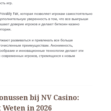
сть игр.
rovably Fair, которая позволяет игрокам самостоятельно
 дополнительную уверенность в том, что все выигрыши
ышают доверие игроков и делают биткоин-казино
итории.
лжают развиваться и привлекать все больше
огочисленным преимуществам. Анонимность,
нообразие и инновационные технологии делают эти
современных игроков, стремящихся к новым
Bonussen bij NV Casino:
t Weten in 2026