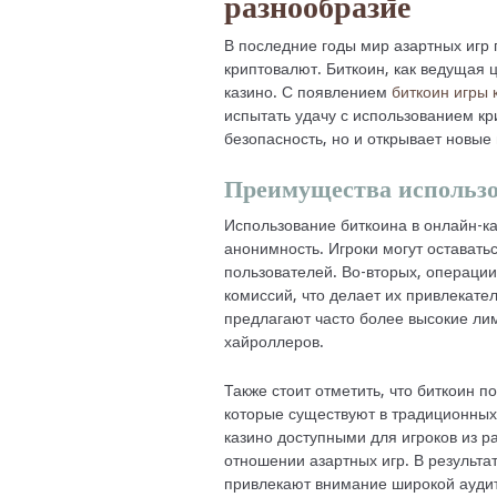
разнообразие
В последние годы мир азартных игр
криптовалют. Биткоин, как ведущая 
казино. С появлением
биткоин игры 
испытать удачу с использованием кр
безопасность, но и открывает новые
Преимущества использо
Использование биткоина в онлайн-к
анонимность. Игроки могут оставатьс
пользователей. Во-вторых, операции
комиссий, что делает их привлекател
предлагают часто более высокие лим
хайроллеров.
Также стоит отметить, что биткоин 
которые существуют в традиционных
казино доступными для игроков из ра
отношении азартных игр. В результа
привлекают внимание широкой ауди