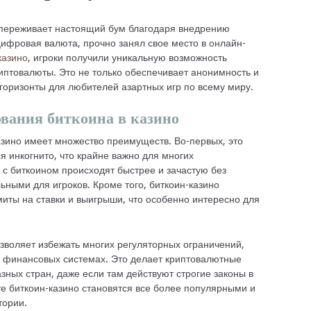
 переживает настоящий бум благодаря внедрению
цифровая валюта, прочно занял свое место в онлайн-
казино
, игроки получили уникальную возможность
иптовалюты. Это не только обеспечивает анонимность и
 горизонты для любителей азартных игр по всему миру.
вания биткоина в казино
азино имеет множество преимуществ. Во-первых, это
я инкогнито, что крайне важно для многих
 с биткоином происходят быстрее и зачастую без
ьными для игроков. Кроме того, биткоин-казино
иты на ставки и выигрыши, что особенно интересно для
позволяет избежать многих регуляторных ограничений,
 финансовых системах. Это делает криптовалютные
зных стран, даже если там действуют строгие законы в
те биткоин-казино становятся все более популярными и
тории.