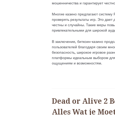
мошенничества и гарантирует честно
Многие казино предлагают систему P
проверять результаты игр. Это дает
честны и случайны. Такие меры пов
привлекательными для широкой ауд
В заключение, биткоин-казино продо
пользователей благодаря своим мн
безопасность, широкое игровое раз
платформы идеальным выбором для 
ощущениям и возможностям.
Dead or Alive 2 
Alles Wat je Moe