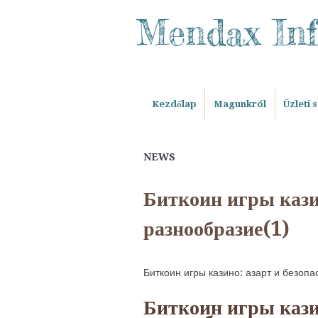
Mendax In
Kezdőlap
Magunkról
Üzleti 
NEWS
Биткоин игры кази
разнообразие(1)
Биткоин игры казино: азарт и безопа
Биткоин игры кази