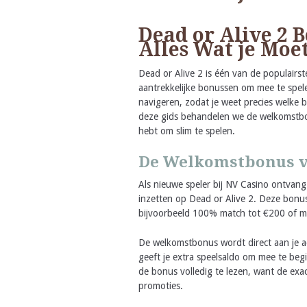
Dead or Alive 2 
Alles Wat je Moe
Dead or Alive 2 is één van de populairste
aantrekkelijke bonussen om mee te spel
navigeren, zodat je weet precies welke b
deze gids behandelen we de welkomstbonu
hebt om slim te spelen.
De Welkomstbonus vo
Als nieuwe speler bij NV Casino ontvang 
inzetten op Dead or Alive 2. Deze bonus
bijvoorbeeld 100% match tot €200 of m
De welkomstbonus wordt direct aan je ac
geeft je extra speelsaldo om mee te be
de bonus volledig te lezen, want de exa
promoties.